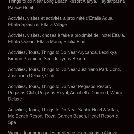
Things to do Near Long Beach Resort Alanya, Haydarpasha
Palace Hotel
Activités, visites et activités à proximité d’Eftalia Aqua,
Eftalia Splash et Eftalia Village
Activités, visites, choses à faire à proximité de l’hôtel Eftalia,
Eftalia Ocean, Eftalia Marin, Eftalia Blue
Activities, Tours, Things to Do Near Arycanda, Leodikya
Kirman Premium, Sentido Lycus Beach
Activities, Tours, Things to Do Near Justiniano Park Conti,
Justiniano Deluxe, Club
Activities, Tours, Things to Do Near Pegasos Resort,
Pegasos Club, Pegasos Royal, Annabella Diamond, Wome
Deluxe
Activities, Tours, Things to Do Near Saphir Hotel & Villas,
Mc Beach Resort, Royal Garden Beach, Hedef Resort &
Spa
Wonex Tour propose les meilleures excursions à Alanya,