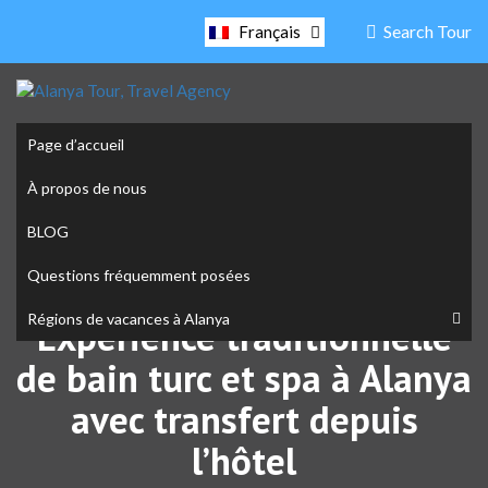
Search Tour
Français
Page d’accueil
À propos de nous
BLOG
Questions fréquemment posées
Régions de vacances à Alanya
Expérience traditionnelle
de bain turc et spa à Alanya
avec transfert depuis
l’hôtel