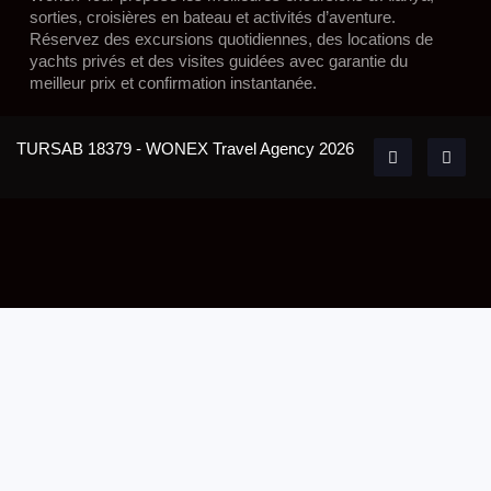
sorties, croisières en bateau et activités d’aventure.
Réservez des excursions quotidiennes, des locations de
yachts privés et des visites guidées avec garantie du
meilleur prix et confirmation instantanée.
TURSAB 18379 - WONEX Travel Agency 2026