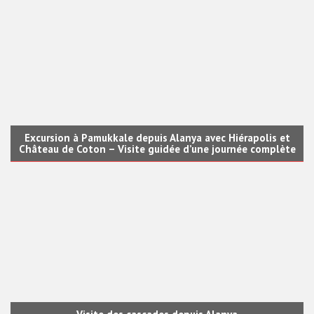
Excursion à Pamukkale depuis Alanya avec Hiérapolis et
Château de Coton – Visite guidée d’une journée complète