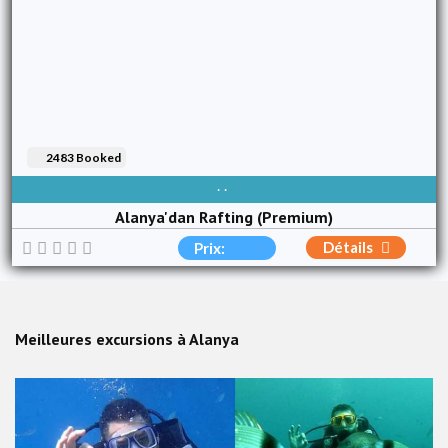
2483 Booked
DISPONIBLE TOUS LES JOURS
Alanya'dan Rafting (Premium)
Détails
Prix:
Meilleures excursions à Alanya