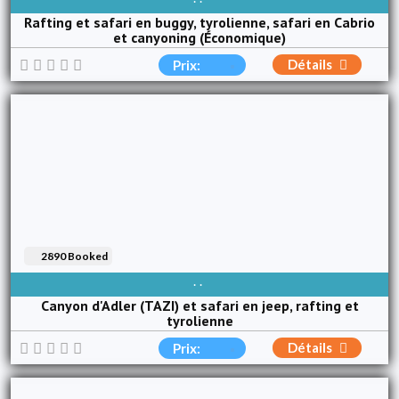
DISPONIBLE TOUS LES JOURS
Rafting et safari en buggy, tyrolienne, safari en Cabrio
et canyoning (Économique)
Détails
Prix:
2890 Booked
DISPONIBLE TOUS LES JOURS
Canyon d'Adler (TAZI) et safari en jeep, rafting et
tyrolienne
Détails
Prix: