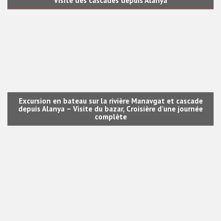
Visite des cascades depuis Alanya
Excursion en bateau sur la rivière Manavgat et cascade
depuis Alanya – Visite du bazar, Croisière d’une journée
complète