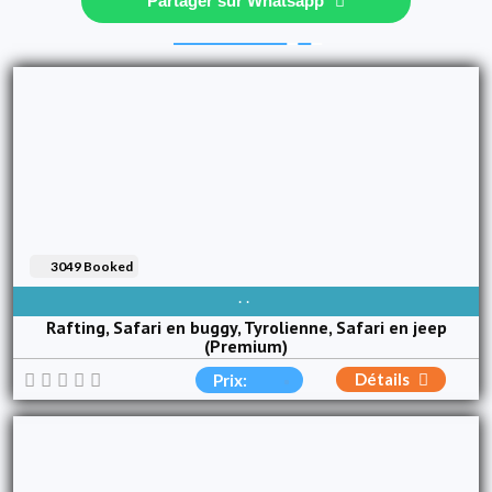
Partager sur Whatsapp
3049 Booked
DISPONIBLE TOUS LES JOURS
Rafting, Safari en buggy, Tyrolienne, Safari en jeep
(Premium)
Détails
Prix: