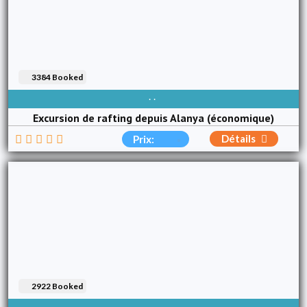
3384 Booked
DISPONIBLE TOUS LES JOURS
Excursion de rafting depuis Alanya (économique)
Détails
Prix:
2922 Booked