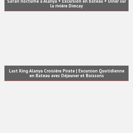
Safari nocturne à Alanya + Excursion en bateau + Dîner sur
la rivière Dimcay
Last King Alanya Croisière Pirate | Excursion Quotidienne
en Bateau avec Déjeuner et Boissons