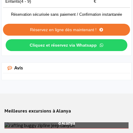
Enfants(4 - 9)
€
Réservation sécurisée sans paiement / Confirmation instantanée
Réservez en ligne dès maintenant !
Cliquez et réservez via Whatsapp
Avis
Meilleures excursions à Alanya
ns de rafting et expériences d’aventure au départ
d’Alanya