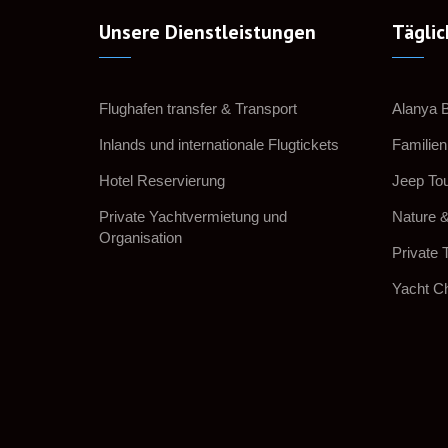
Unsere Dienstleistungen
Täglic
Flughafen transfer & Transport
Alanya 
Inlands und internationale Flugtickets
Familien
Hotel Reservierung
Jeep To
Private Yachtvermietung und
Nature &
Organisation
Private 
Yacht Ch