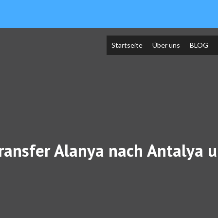
Startseite
Über uns
BLOG
ransfer Alanya nach Antalya 