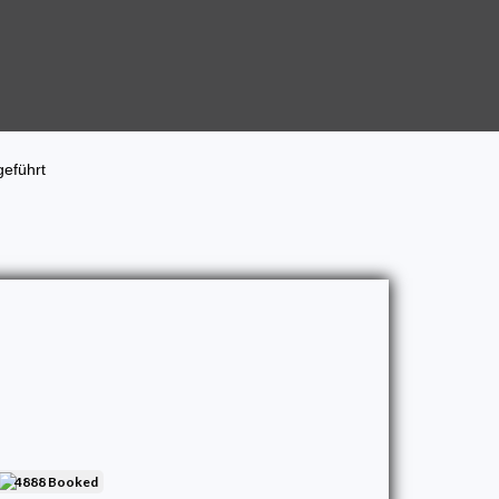
geführt
4888 Booked