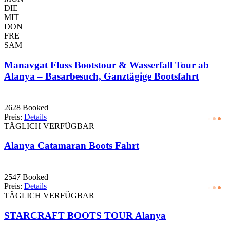
DIE
MIT
DON
FRE
SAM
Manavgat Fluss Bootstour & Wasserfall Tour ab
Alanya – Basarbesuch, Ganztägige Bootsfahrt
2628 Booked
Preis:
Details
TÄGLICH VERFÜGBAR
Alanya Catamaran Boots Fahrt
2547 Booked
Preis:
Details
TÄGLICH VERFÜGBAR
STARCRAFT BOOTS TOUR Alanya