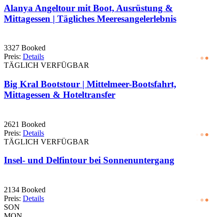
Alanya Angeltour mit Boot, Ausrüstung &
Mittagessen | Tägliches Meeresangelerlebnis
3327 Booked
Preis:
Details
TÄGLICH VERFÜGBAR
Big Kral Bootstour | Mittelmeer-Bootsfahrt,
Mittagessen & Hoteltransfer
2621 Booked
Preis:
Details
TÄGLICH VERFÜGBAR
Insel- und Delfintour bei Sonnenuntergang
2134 Booked
Preis:
Details
SON
MON