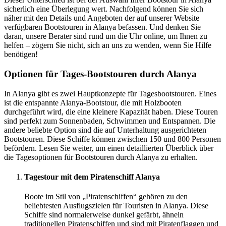
sicherlich eine Überlegung wert. Nachfolgend können Sie sich
näher mit den Details und Angeboten der auf unserer Website
verfügbaren Bootstouren in Alanya befassen. Und denken Sie
daran, unsere Berater sind rund um die Uhr online, um Ihnen zu
helfen – zögern Sie nicht, sich an uns zu wenden, wenn Sie Hilfe
benötigen!
Optionen für Tages-Bootstouren durch Alanya
In Alanya gibt es zwei Hauptkonzepte für Tagesbootstouren. Eines
ist die entspannte Alanya-Bootstour, die mit Holzbooten
durchgeführt wird, die eine kleinere Kapazität haben. Diese Touren
sind perfekt zum Sonnenbaden, Schwimmen und Entspannen. Die
andere beliebte Option sind die auf Unterhaltung ausgerichteten
Bootstouren. Diese Schiffe können zwischen 150 und 800 Personen
befördern. Lesen Sie weiter, um einen detaillierten Überblick über
die Tagesoptionen für Bootstouren durch Alanya zu erhalten.
Tagestour mit dem Piratenschiff Alanya
Boote im Stil von „Piratenschiffen“ gehören zu den
beliebtesten Ausflugszielen für Touristen in Alanya. Diese
Schiffe sind normalerweise dunkel gefärbt, ähneln
traditionellen Piratenschiffen und sind mit Piratenflaggen und