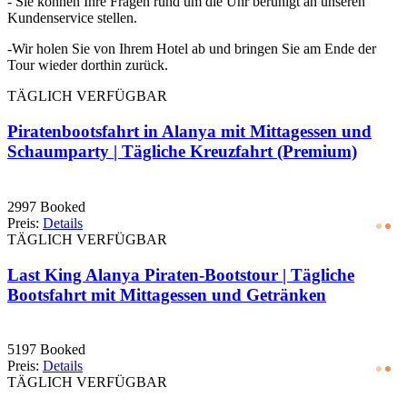
- Sie können Ihre Fragen rund um die Uhr beruhigt an unseren
Kundenservice stellen.
-Wir holen Sie von Ihrem Hotel ab und bringen Sie am Ende der
Tour wieder dorthin zurück.
TÄGLICH VERFÜGBAR
Piratenbootsfahrt in Alanya mit Mittagessen und
Schaumparty | Tägliche Kreuzfahrt (Premium)
2997 Booked
Preis:
Details
TÄGLICH VERFÜGBAR
Last King Alanya Piraten-Bootstour | Tägliche
Bootsfahrt mit Mittagessen und Getränken
5197 Booked
Preis:
Details
TÄGLICH VERFÜGBAR