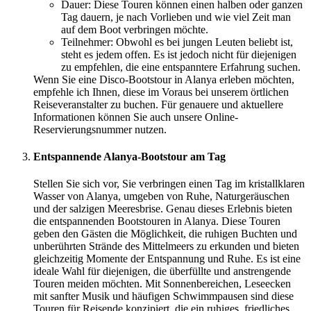
Dauer: Diese Touren können einen halben oder ganzen
Tag dauern, je nach Vorlieben und wie viel Zeit man
auf dem Boot verbringen möchte.
Teilnehmer: Obwohl es bei jungen Leuten beliebt ist,
steht es jedem offen. Es ist jedoch nicht für diejenigen
zu empfehlen, die eine entspanntere Erfahrung suchen.
Wenn Sie eine Disco-Bootstour in Alanya erleben möchten,
empfehle ich Ihnen, diese im Voraus bei unserem örtlichen
Reiseveranstalter zu buchen. Für genauere und aktuellere
Informationen können Sie auch unsere Online-
Reservierungsnummer nutzen.
Entspannende Alanya-Bootstour am Tag
Stellen Sie sich vor, Sie verbringen einen Tag im kristallklaren
Wasser von Alanya, umgeben von Ruhe, Naturgeräuschen
und der salzigen Meeresbrise. Genau dieses Erlebnis bieten
die entspannenden Bootstouren in Alanya. Diese Touren
geben den Gästen die Möglichkeit, die ruhigen Buchten und
unberührten Strände des Mittelmeers zu erkunden und bieten
gleichzeitig Momente der Entspannung und Ruhe. Es ist eine
ideale Wahl für diejenigen, die überfüllte und anstrengende
Touren meiden möchten. Mit Sonnenbereichen, Leseecken
mit sanfter Musik und häufigen Schwimmpausen sind diese
Touren für Reisende konzipiert, die ein ruhiges, friedliches