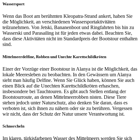
Wassersport
Wenn das Boot am berühmten Kleopatra-Strand ankert, haben Sie
die Möglichkeit, an verschiedenen Wassersportaktivitäten
teilzunehmen. Von Jetski, Bananenboot und Ringfahrten bis hin zu
Wasserski und Parasailing ist für jeden etwas dabei. Beachten Sie,
dass diese Aktivitäten nicht im Standardpreis der Bootstour enthalten
sind.
Mittelmeerdelfine, Robben und Unechte Karettschildkröten
Einer der Vorzüge einer Bootstour in Alanya ist die Möglichkeit, das
lokale Meeresleben zu beobachten. In den Gewässern um Alanya
sieht man häufig Delfine. Wenn Sie Glück haben, können Sie auch
einen Blick auf die Unechten Karettschildkröten erhaschen,
insbesondere bei Tauchtouren. Es gibt auch Stellen entlang der
Bootstourroute, an denen Mittelmeerrobben nisten. Diese Tiere
stehen jedoch unter Naturschutz, also denken Sie daran, dass es
verboten ist, sich ihnen zu nähern oder sie zu berühren. Vergessen
wir nicht, dass der Schutz der Natur unsere Verantwortung ist.
Schnorcheln
Im klaren, türkisfarbenen Wasser des Mittelmeers werden Sie sich