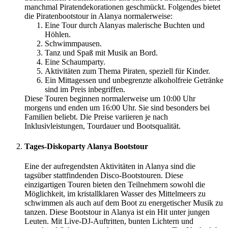
manchmal Piratendekorationen geschmückt. Folgendes bietet
die Piratenbootstour in Alanya normalerweise:
Eine Tour durch Alanyas malerische Buchten und
Höhlen.
Schwimmpausen.
Tanz und Spaß mit Musik an Bord.
Eine Schaumparty.
Aktivitäten zum Thema Piraten, speziell für Kinder.
Ein Mittagessen und unbegrenzte alkoholfreie Getränke
sind im Preis inbegriffen.
Diese Touren beginnen normalerweise um 10:00 Uhr
morgens und enden um 16:00 Uhr. Sie sind besonders bei
Familien beliebt. Die Preise variieren je nach
Inklusivleistungen, Tourdauer und Bootsqualität.
Tages-Diskoparty Alanya Bootstour
Eine der aufregendsten Aktivitäten in Alanya sind die
tagsüber stattfindenden Disco-Bootstouren. Diese
einzigartigen Touren bieten den Teilnehmern sowohl die
Möglichkeit, im kristallklaren Wasser des Mittelmeers zu
schwimmen als auch auf dem Boot zu energetischer Musik zu
tanzen. Diese Bootstour in Alanya ist ein Hit unter jungen
Leuten. Mit Live-DJ-Auftritten, bunten Lichtern und