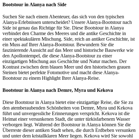
Bootstour in Alanya nach Side
Suchen Sie nach einem Abenteuer, das sich von den typischen
Alanya-Erlebnissen unterscheidet? Unsere Alanya-Bootstour nach
Side ist genau das Richtige für Sie. Diese Bootstour in Alanya
verbindet den Charme des Meeres und die antike Geschichte in
einer spektakulären Mischung. Side, reich an antiker Geschichte, ist
ein Muss auf Ihrer Alanya-Bootstour. Bewundern Sie die
faszinierende Aussicht auf das Meer und historische Bauwerke wie
den Apollontempel, die diese Alanya-Bootstour zu einer
einzigartigen Mischung aus Geschichte und Natur machen. Der
Kontrast zwischen dem blauen Meer und den historischen grauen
Steinen bietet perfekte Fotomotive und macht diese Alanya-
Bootstour zu einem Highlight Ihrer Alanya-Reise.
Bootstour in Alanya nach Demre, Myra und Kekova
Diese Bootstour in Alanya bietet eine einzigartige Reise, die Sie zu
den atemberaubenden Schönheiten von Demre, Myra und Kekova
führt und unvergessliche Erinnerungen verspricht. Kekova ist die
Heimat einer versunkenen Stadt, die unter türkisfarbenem Wasser
verborgen liegt. Während der Bootstour in Alanya können Sie die
Überreste dieser antiken Stadt sehen, die durch Erdbeben versunken
und unter dem kristallklaren Meer liegen. Kekova wird Sie sowohl