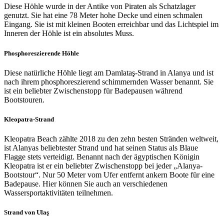
Diese Höhle wurde in der Antike von Piraten als Schatzlager
genutzt. Sie hat eine 78 Meter hohe Decke und einen schmalen
Eingang. Sie ist mit kleinen Booten erreichbar und das Lichtspiel im
Inneren der Höhle ist ein absolutes Muss.
Phosphoreszierende Höhle
Diese natürliche Höhle liegt am Damlataş-Strand in Alanya und ist
nach ihrem phosphoreszierend schimmernden Wasser benannt. Sie
ist ein beliebter Zwischenstopp für Badepausen während
Bootstouren.
Kleopatra-Strand
Kleopatra Beach zählte 2018 zu den zehn besten Stränden weltweit,
ist Alanyas beliebtester Strand und hat seinen Status als Blaue
Flagge stets verteidigt. Benannt nach der ägyptischen Königin
Kleopatra ist er ein beliebter Zwischenstopp bei jeder „Alanya-
Bootstour“. Nur 50 Meter vom Ufer entfernt ankern Boote für eine
Badepause. Hier können Sie auch an verschiedenen
Wassersportaktivitäten teilnehmen.
Strand von Ulaş