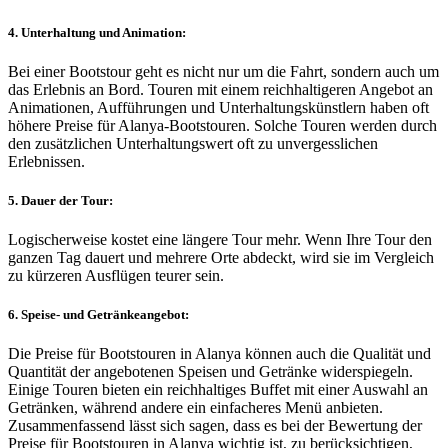
4. Unterhaltung und Animation:
Bei einer Bootstour geht es nicht nur um die Fahrt, sondern auch um
das Erlebnis an Bord. Touren mit einem reichhaltigeren Angebot an
Animationen, Aufführungen und Unterhaltungskünstlern haben oft
höhere Preise für Alanya-Bootstouren. Solche Touren werden durch
den zusätzlichen Unterhaltungswert oft zu unvergesslichen
Erlebnissen.
5. Dauer der Tour:
Logischerweise kostet eine längere Tour mehr. Wenn Ihre Tour den
ganzen Tag dauert und mehrere Orte abdeckt, wird sie im Vergleich
zu kürzeren Ausflügen teurer sein.
6. Speise- und Getränkeangebot:
Die Preise für Bootstouren in Alanya können auch die Qualität und
Quantität der angebotenen Speisen und Getränke widerspiegeln.
Einige Touren bieten ein reichhaltiges Buffet mit einer Auswahl an
Getränken, während andere ein einfacheres Menü anbieten.
Zusammenfassend lässt sich sagen, dass es bei der Bewertung der
Preise für Bootstouren in Alanya wichtig ist, zu berücksichtigen,