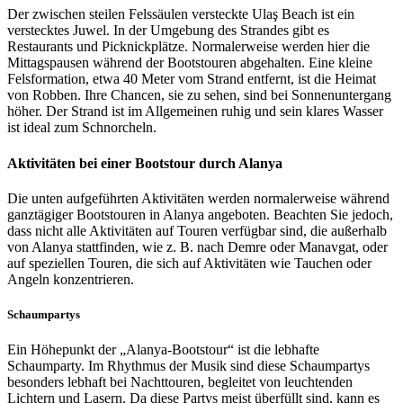
Der zwischen steilen Felssäulen versteckte Ulaş Beach ist ein
verstecktes Juwel. In der Umgebung des Strandes gibt es
Restaurants und Picknickplätze. Normalerweise werden hier die
Mittagspausen während der Bootstouren abgehalten. Eine kleine
Felsformation, etwa 40 Meter vom Strand entfernt, ist die Heimat
von Robben. Ihre Chancen, sie zu sehen, sind bei Sonnenuntergang
höher. Der Strand ist im Allgemeinen ruhig und sein klares Wasser
ist ideal zum Schnorcheln.
Aktivitäten bei einer Bootstour durch Alanya
Die unten aufgeführten Aktivitäten werden normalerweise während
ganztägiger Bootstouren in Alanya angeboten. Beachten Sie jedoch,
dass nicht alle Aktivitäten auf Touren verfügbar sind, die außerhalb
von Alanya stattfinden, wie z. B. nach Demre oder Manavgat, oder
auf speziellen Touren, die sich auf Aktivitäten wie Tauchen oder
Angeln konzentrieren.
Schaumpartys
Ein Höhepunkt der „Alanya-Bootstour“ ist die lebhafte
Schaumparty. Im Rhythmus der Musik sind diese Schaumpartys
besonders lebhaft bei Nachttouren, begleitet von leuchtenden
Lichtern und Lasern. Da diese Partys meist überfüllt sind, kann es