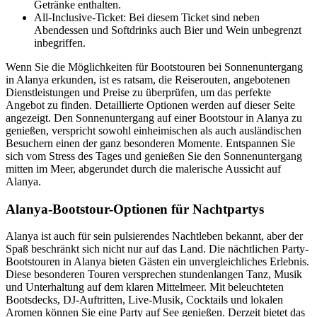
Getränke enthalten.
All-Inclusive-Ticket: Bei diesem Ticket sind neben
Abendessen und Softdrinks auch Bier und Wein unbegrenzt
inbegriffen.
Wenn Sie die Möglichkeiten für Bootstouren bei Sonnenuntergang
in Alanya erkunden, ist es ratsam, die Reiserouten, angebotenen
Dienstleistungen und Preise zu überprüfen, um das perfekte
Angebot zu finden. Detaillierte Optionen werden auf dieser Seite
angezeigt. Den Sonnenuntergang auf einer Bootstour in Alanya zu
genießen, verspricht sowohl einheimischen als auch ausländischen
Besuchern einen der ganz besonderen Momente. Entspannen Sie
sich vom Stress des Tages und genießen Sie den Sonnenuntergang
mitten im Meer, abgerundet durch die malerische Aussicht auf
Alanya.
Alanya-Bootstour-Optionen für Nachtpartys
Alanya ist auch für sein pulsierendes Nachtleben bekannt, aber der
Spaß beschränkt sich nicht nur auf das Land. Die nächtlichen Party-
Bootstouren in Alanya bieten Gästen ein unvergleichliches Erlebnis.
Diese besonderen Touren versprechen stundenlangen Tanz, Musik
und Unterhaltung auf dem klaren Mittelmeer. Mit beleuchteten
Bootsdecks, DJ-Auftritten, Live-Musik, Cocktails und lokalen
Aromen können Sie eine Party auf See genießen. Derzeit bietet das