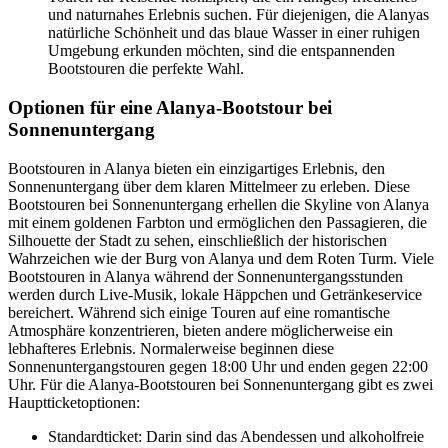
und naturnahes Erlebnis suchen. Für diejenigen, die Alanyas
natürliche Schönheit und das blaue Wasser in einer ruhigen
Umgebung erkunden möchten, sind die entspannenden
Bootstouren die perfekte Wahl.
Optionen für eine Alanya-Bootstour bei
Sonnenuntergang
Bootstouren in Alanya bieten ein einzigartiges Erlebnis, den
Sonnenuntergang über dem klaren Mittelmeer zu erleben. Diese
Bootstouren bei Sonnenuntergang erhellen die Skyline von Alanya
mit einem goldenen Farbton und ermöglichen den Passagieren, die
Silhouette der Stadt zu sehen, einschließlich der historischen
Wahrzeichen wie der Burg von Alanya und dem Roten Turm. Viele
Bootstouren in Alanya während der Sonnenuntergangsstunden
werden durch Live-Musik, lokale Häppchen und Getränkeservice
bereichert. Während sich einige Touren auf eine romantische
Atmosphäre konzentrieren, bieten andere möglicherweise ein
lebhafteres Erlebnis. Normalerweise beginnen diese
Sonnenuntergangstouren gegen 18:00 Uhr und enden gegen 22:00
Uhr. Für die Alanya-Bootstouren bei Sonnenuntergang gibt es zwei
Hauptticketoptionen:
Standardticket: Darin sind das Abendessen und alkoholfreie