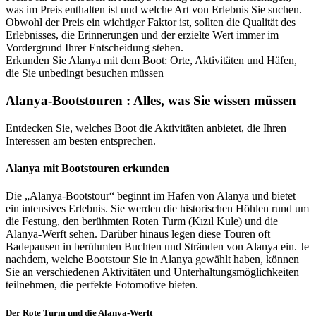
was im Preis enthalten ist und welche Art von Erlebnis Sie suchen.
Obwohl der Preis ein wichtiger Faktor ist, sollten die Qualität des
Erlebnisses, die Erinnerungen und der erzielte Wert immer im
Vordergrund Ihrer Entscheidung stehen.
Erkunden Sie Alanya mit dem Boot: Orte, Aktivitäten und Häfen,
die Sie unbedingt besuchen müssen
Alanya-Bootstouren : Alles, was Sie wissen müssen
Entdecken Sie, welches Boot die Aktivitäten anbietet, die Ihren
Interessen am besten entsprechen.
Alanya mit Bootstouren erkunden
Die „Alanya-Bootstour“ beginnt im Hafen von Alanya und bietet
ein intensives Erlebnis. Sie werden die historischen Höhlen rund um
die Festung, den berühmten Roten Turm (Kızıl Kule) und die
Alanya-Werft sehen. Darüber hinaus legen diese Touren oft
Badepausen in berühmten Buchten und Stränden von Alanya ein. Je
nachdem, welche Bootstour Sie in Alanya gewählt haben, können
Sie an verschiedenen Aktivitäten und Unterhaltungsmöglichkeiten
teilnehmen, die perfekte Fotomotive bieten.
Der Rote Turm und die Alanya-Werft