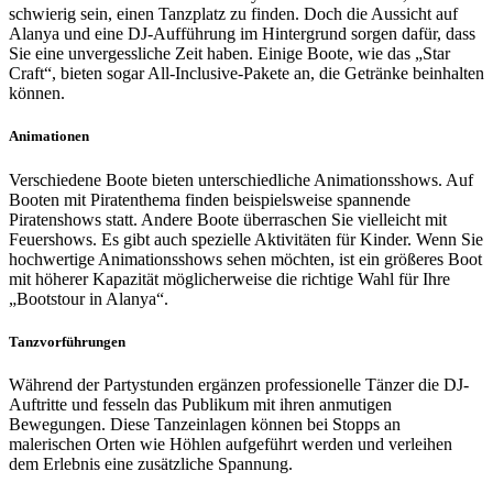
schwierig sein, einen Tanzplatz zu finden. Doch die Aussicht auf
Alanya und eine DJ-Aufführung im Hintergrund sorgen dafür, dass
Sie eine unvergessliche Zeit haben. Einige Boote, wie das „Star
Craft“, bieten sogar All-Inclusive-Pakete an, die Getränke beinhalten
können.
Animationen
Verschiedene Boote bieten unterschiedliche Animationsshows. Auf
Booten mit Piratenthema finden beispielsweise spannende
Piratenshows statt. Andere Boote überraschen Sie vielleicht mit
Feuershows. Es gibt auch spezielle Aktivitäten für Kinder. Wenn Sie
hochwertige Animationsshows sehen möchten, ist ein größeres Boot
mit höherer Kapazität möglicherweise die richtige Wahl für Ihre
„Bootstour in Alanya“.
Tanzvorführungen
Während der Partystunden ergänzen professionelle Tänzer die DJ-
Auftritte und fesseln das Publikum mit ihren anmutigen
Bewegungen. Diese Tanzeinlagen können bei Stopps an
malerischen Orten wie Höhlen aufgeführt werden und verleihen
dem Erlebnis eine zusätzliche Spannung.