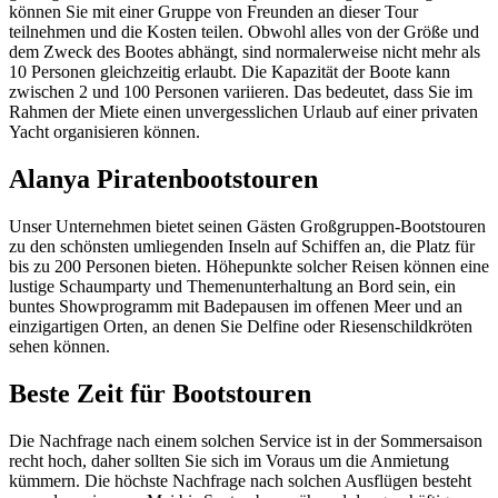
können Sie mit einer Gruppe von Freunden an dieser Tour
teilnehmen und die Kosten teilen. Obwohl alles von der Größe und
dem Zweck des Bootes abhängt, sind normalerweise nicht mehr als
10 Personen gleichzeitig erlaubt. Die Kapazität der Boote kann
zwischen 2 und 100 Personen variieren. Das bedeutet, dass Sie im
Rahmen der Miete einen unvergesslichen Urlaub auf einer privaten
Yacht organisieren können.
Alanya Piratenbootstouren
Unser Unternehmen bietet seinen Gästen Großgruppen-Bootstouren
zu den schönsten umliegenden Inseln auf Schiffen an, die Platz für
bis zu 200 Personen bieten. Höhepunkte solcher Reisen können eine
lustige Schaumparty und Themenunterhaltung an Bord sein, ein
buntes Showprogramm mit Badepausen im offenen Meer und an
einzigartigen Orten, an denen Sie Delfine oder Riesenschildkröten
sehen können.
Beste Zeit für Bootstouren
Die Nachfrage nach einem solchen Service ist in der Sommersaison
recht hoch, daher sollten Sie sich im Voraus um die Anmietung
kümmern. Die höchste Nachfrage nach solchen Ausflügen besteht