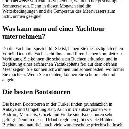
normalerweise von Mai bis September, während der geschäftigen
Sommersaison. Denn in diesen Monaten sind die
Wetterbedingungen und die Temperatur des Meerwassers zum
Schwimmen geeignet.
Was kann man auf einer Yachttour
unternehmen?
Da die Yachttour speziell für Sie ist, haben Sie diesbezüglich einen
Vorteil. Denn die Yacht steht Ihnen und Ihren Lieben komplett zur
Verfügung. Sie können die schönsten Buchten erkunden und in
Begleitung eines erfahrenen Yachtkapitäns frei auf dem offenen
Meer segeln. Sie können schwimmen und sonnenbaden, wo immer
Sie möchten. Wenn Sie möchten, können Sie schnorcheln und
angeln.
Die besten Bootstouren
Die besten Bootstouren in der Türkei finden grundsätzlich in
Antalya und Umgebung statt. Auch in Urlaubsregionen wie
Bodrum, Marmaris, Göcek und Finike sind Bootstouren sehr
gefragt. Denn in diesen Urlaubsregionen gibt es viele Höhlen,
Buchten und natürlich auch viele wunderschöne griechische Inseln.