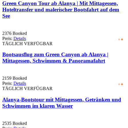
Green Canyon Tour ab Alanya | Mit Mittagessen,
Hoteltransfer und malerischer Bootsfahrt auf dem
See
2376 Booked
Preis:
Details
TÄGLICH VERFÜGBAR
Bootsausflug zum Green Canyon ab Alanya |
Mittagessen, Schwimmen & Panoramafahrt
2159 Booked
Preis:
Details
TÄGLICH VERFÜGBAR
Alanya-Bootstour mit Mittagessen, Getränken und
Schwimmen im klaren Wasser
2535 Booked