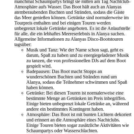
manchmal Schaumpartys bringt sie mitten am Tag Nachtclub-
Atmosphäre aufs Wasser. Das Boot hält auch an Alanyas
atemberaubenden Buchten und Stränden, sodass die Gäste
das Meer genießen können. Getränke sind normalerweise im
Tourpreis enthalten und bei einigen Touren werden
unbegrenzt lokale Getränke angeboten. Es ist die Anlaufstelle
für alle, die ein lebhaftes Meereserlebnis in Alanya suchen.
Allgemeine Informationen zu Alanyas Disco-Bootstouren
tagsüber:
Musik und Tanz: Wie der Name schon sagt, geht es
darum, Spaß zu haben und zu energiegeladener Musik
zu tanzen, die von professionellen DJs auf dem Boot
gespielt wird.
Badepausen: Das Boot macht Stopps an
wunderschönen Buchten und Stränden rund um
Alanya, sodass die Teilnehmer schwimmen und Spaß
haben können.
Getränke: Bei diesen Touren ist normalerweise eine
bestimmte Menge an Getränken im Preis inbegriffen.
Einige bieten unbegrenzt lokale Getränke an, während
andere ein bestimmtes Kontingent haben.
Atmosphäre: Das Boot ist mit bunten Lichtern dekoriert
und erinnert an die Atmosphäre eines Nachtclubs.
Einige Touren bieten sogar zusätzliche Aktivitäten wie
Schaumpartys oder Wasserschlachten.