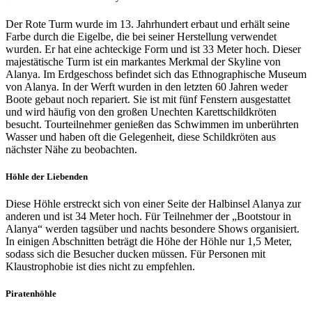
Der Rote Turm wurde im 13. Jahrhundert erbaut und erhält seine
Farbe durch die Eigelbe, die bei seiner Herstellung verwendet
wurden. Er hat eine achteckige Form und ist 33 Meter hoch. Dieser
majestätische Turm ist ein markantes Merkmal der Skyline von
Alanya. Im Erdgeschoss befindet sich das Ethnographische Museum
von Alanya. In der Werft wurden in den letzten 60 Jahren weder
Boote gebaut noch repariert. Sie ist mit fünf Fenstern ausgestattet
und wird häufig von den großen Unechten Karettschildkröten
besucht. Tourteilnehmer genießen das Schwimmen im unberührten
Wasser und haben oft die Gelegenheit, diese Schildkröten aus
nächster Nähe zu beobachten.
Höhle der Liebenden
Diese Höhle erstreckt sich von einer Seite der Halbinsel Alanya zur
anderen und ist 34 Meter hoch. Für Teilnehmer der „Bootstour in
Alanya“ werden tagsüber und nachts besondere Shows organisiert.
In einigen Abschnitten beträgt die Höhe der Höhle nur 1,5 Meter,
sodass sich die Besucher ducken müssen. Für Personen mit
Klaustrophobie ist dies nicht zu empfehlen.
Piratenhöhle