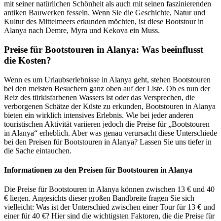
mit seiner natürlichen Schönheit als auch mit seinen faszinierenden
antiken Bauwerken fesseln. Wenn Sie die Geschichte, Natur und
Kultur des Mittelmeers erkunden möchten, ist diese Bootstour in
Alanya nach Demre, Myra und Kekova ein Muss.
Preise für Bootstouren in Alanya: Was beeinflusst
die Kosten?
Wenn es um Urlaubserlebnisse in Alanya geht, stehen Bootstouren
bei den meisten Besuchern ganz oben auf der Liste. Ob es nun der
Reiz des türkisfarbenen Wassers ist oder das Versprechen, die
verborgenen Schätze der Küste zu erkunden, Bootstouren in Alanya
bieten ein wirklich intensives Erlebnis. Wie bei jeder anderen
touristischen Aktivität variieren jedoch die Preise für „Bootstouren
in Alanya“ erheblich. Aber was genau verursacht diese Unterschiede
bei den Preisen für Bootstouren in Alanya? Lassen Sie uns tiefer in
die Sache eintauchen.
Informationen zu den Preisen für Bootstouren in Alanya
Die Preise für Bootstouren in Alanya können zwischen 13 € und 40
€ liegen. Angesichts dieser großen Bandbreite fragen Sie sich
vielleicht: Was ist der Unterschied zwischen einer Tour für 13 € und
einer für 40 €? Hier sind die wichtigsten Faktoren, die die Preise für