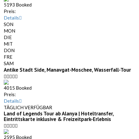
5193 Booked
Preis:
Details
SON
MON
DIE
MIT
DON
FRE
SAM
Antike Stadt Side, Manavgat-Moschee, Wasserfall-Tour
4015 Booked
Preis:
Details
TÄGLICH VERFÜGBAR
Land of Legends Tour ab Alanya | Hoteltransfer,
Eintrittskarte inklusive & Freizeitpark-Erlebnis
2595 Booked