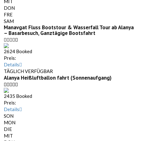
MIT
DON
FRE
SAM
Manavgat Fluss Bootstour & Wasserfall Tour ab Alanya
– Basarbesuch, Ganztägige Bootsfahrt
2624 Booked
Preis:
Details
TÄGLICH VERFÜGBAR
Alanya Heißluftballon fahrt (Sonnenaufgang)
2435 Booked
Preis:
Details
SON
MON
DIE
MIT