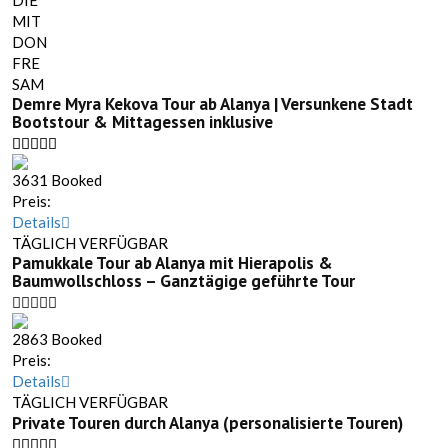
DIE
MIT
DON
FRE
SAM
Demre Myra Kekova Tour ab Alanya | Versunkene Stadt
Bootstour & Mittagessen inklusive
3631 Booked
Preis:
Details
TÄGLICH VERFÜGBAR
Pamukkale Tour ab Alanya mit Hierapolis &
Baumwollschloss – Ganztägige geführte Tour
2863 Booked
Preis:
Details
TÄGLICH VERFÜGBAR
Private Touren durch Alanya (personalisierte Touren)