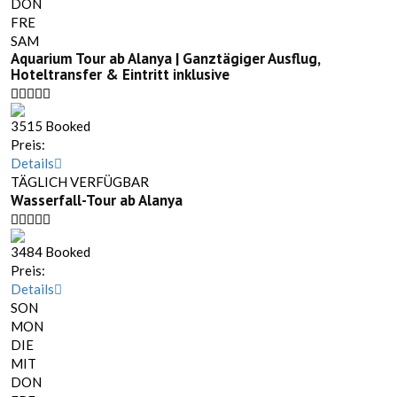
DON
FRE
SAM
Aquarium Tour ab Alanya | Ganztägiger Ausflug,
Hoteltransfer & Eintritt inklusive
3515 Booked
Preis:
Details
TÄGLICH VERFÜGBAR
Wasserfall-Tour ab Alanya
3484 Booked
Preis:
Details
SON
MON
DIE
MIT
DON