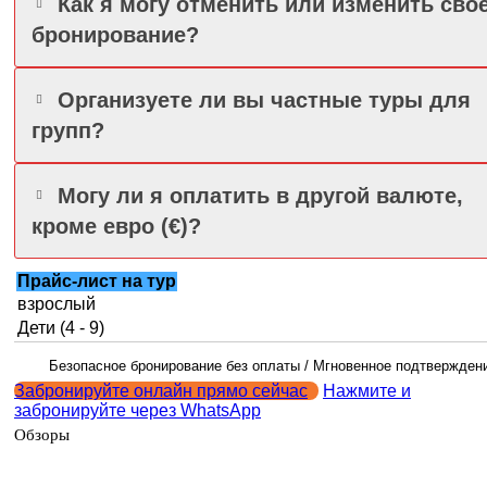
Как я могу отменить или изменить сво
бронирование?
Организуете ли вы частные туры для
групп?
Могу ли я оплатить в другой валюте,
кроме евро (€)?
Прайс-лист на тур
взрослый
Дети (4 - 9)
Безопасное бронирование без оплаты / Мгновенное подтвержден
Забронируйте онлайн прямо сейчас
Нажмите и
забронируйте через WhatsApp
Обзоры