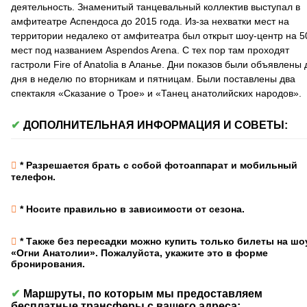
деятельность. Знаменитый танцевальный коллектив выступал в
амфитеатре Аспендоса до 2015 года. Из-за нехватки мест на
территории недалеко от амфитеатра был открыт шоу-центр на 5
мест под названием Aspendos Arena. С тех пор там проходят
гастроли Fire of Anatolia в Аланье. Дни показов были объявлены 
дня в неделю по вторникам и пятницам. Были поставлены два
спектакля «Сказание о Трое» и «Танец анатолийских народов».
ДОПОЛНИТЕЛЬНАЯ ИНФОРМАЦИЯ И СОВЕТЫ:
* Разрешается брать с собой фотоаппарат и мобильный
телефон.
* Носите правильно в зависимости от сезона.
* Также без пересадки можно купить только билеты на шо
«Огни Анатолии». Пожалуйста, укажите это в форме
бронирования.
Маршруты, по которым мы предоставляем
бесплатные трансферы с вашего адреса: