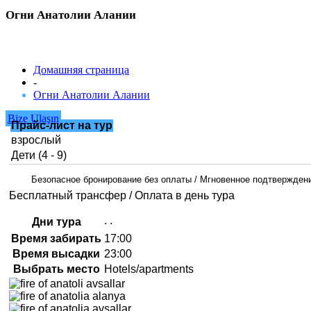
Огни Анатолии Алании
Домашняя страница
-
Огни Анатолии Алании
Bize Ulaşın
Прайс-лист на тур
взрослый
Дети (4 - 9)
Безопасное бронирование без оплаты / Мгновенное подтвержден
Бесплатный трансфер / Оплата в день тура
ВТО
ПЯТ
Дни тура
Время забирать
17:00
Время высадки
23:00
Выбрать место
Hotels/apartments