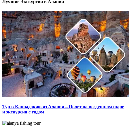
Лучшие Экскурсии в Алании
Тур в Каппадокию из Алании – Полет на воздушном шаре
и экскурсия с гидом
Туры в Алании, Экскурсии, Развлечения, Чем заняться,
Достопримечательности, , Мероприятия, туры, места для