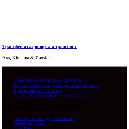
Трансфер из аэропорта и транспорт
Araç Kiralama & Transfer
Наши услуги
Трансфер из аэропорта и транспорт
Внутренние и международные авиабилеты
Бронирование гостиниц
Аренда и организация частной яхты
Ежедневные экскурсии и мероприятия
Экскурсии на лодке в Алании
Семейные туры
Jeep Tours