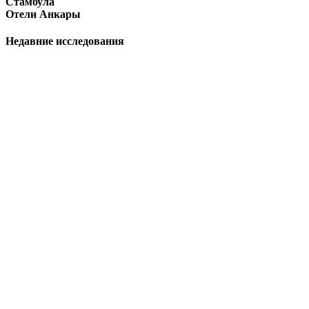
Стамбула
Отели Анкары
Недавние исследования