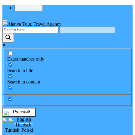
Search Tour
Exact matches only
Search in title
Search in content
Русский
English
Deutsch
Turkish
Polski