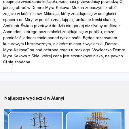
obejmuje zwiedzanie kościoła, więc nasi przewodnicy powiedzą Ci,
jak się ubrać w Demre-Myra-Kekova.
Można zobaczyć i zrobić
zdjęcie w kościele św. Mikołaja, który znajduje się w odległości
spaceru od Miry; w pobliżu znajdują się unikalne freski skalne;
Amfiteatr Świata przetrwał do dziś nie gorzej niż słynny amfiteatr
Aspendos, którego pozostałości znajdują się w pobliżu, może
pomieścić jednocześnie ponad tysiąc osób. Będąc rezerwatem
kulturowym i historycznym, niektóre miasta z wycieczki „Demre-
Myra-Kekova” są pod ochroną rządu tureckiego.
Wycieczka Demre
Myra Kekova z Side, której cena jest stosunkowo niska, na pewno
Ci się spodoba.
Najlepsze wycieczki w Alanyi