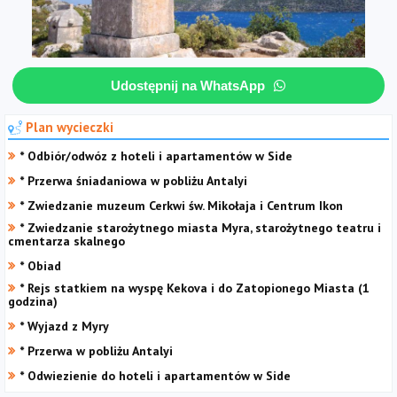
Udostępnij na WhatsApp
Plan wycieczki
* Odbiór/odwóz z hoteli i apartamentów w Side
* Przerwa śniadaniowa w pobliżu Antalyi
* Zwiedzanie muzeum Cerkwi św. Mikołaja i Centrum Ikon
* Zwiedzanie starożytnego miasta Myra, starożytnego teatru i
cmentarza skalnego
* Obiad
* Rejs statkiem na wyspę Kekova i do Zatopionego Miasta (1
godzina)
* Wyjazd z Myry
* Przerwa w pobliżu Antalyi
* Odwiezienie do hoteli i apartamentów w Side