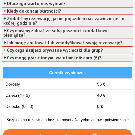
Dlaczego warto nas wybrać?
Kiedy dokonam płatności?
Zrobiliśmy rezerwację, jakim pojazdem nas zawieziecie i o
której godzinie?
Czy musimy zabrać ze sobą paszport i dodatkowe
pieniądze?
Jak mogę anulować lub zmodyfikować swoją rezerwację?
Czy organizujesz prywatne wycieczki dla grup?
Czy mogę płacić innymi walutami niż euro (€)?
Cennik wycieczek
Dorosły
55 €
Dzieci (4 - 9)
40 €
Dziecko (0 - 3)
0 €
Bezpieczna rezerwacja bez płatności / Natychmiastowe potwierdzenie