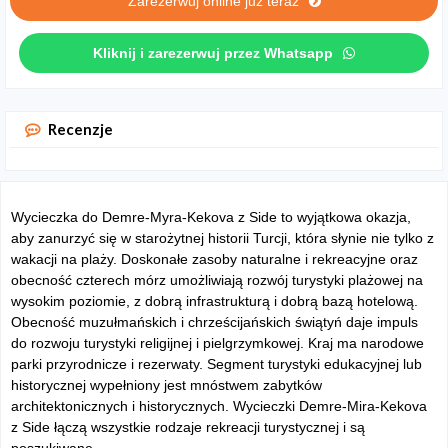
Zarezerwuj online już teraz
Kliknij i zarezerwuj przez Whatsapp
Recenzje
Wycieczka do Demre-Myra-Kekova z Side to wyjątkowa okazja,
aby zanurzyć się w starożytnej historii Turcji, która słynie nie tylko z
wakacji na plaży. Doskonałe zasoby naturalne i rekreacyjne oraz
obecność czterech mórz umożliwiają rozwój turystyki plażowej na
wysokim poziomie, z dobrą infrastrukturą i dobrą bazą hotelową.
Obecność muzułmańskich i chrześcijańskich świątyń daje impuls
do rozwoju turystyki religijnej i pielgrzymkowej. Kraj ma narodowe
parki przyrodnicze i rezerwaty. Segment turystyki edukacyjnej lub
historycznej wypełniony jest mnóstwem zabytków
architektonicznych i historycznych. Wycieczki Demre-Mira-Kekova
z Side łączą wszystkie rodzaje rekreacji turystycznej i są