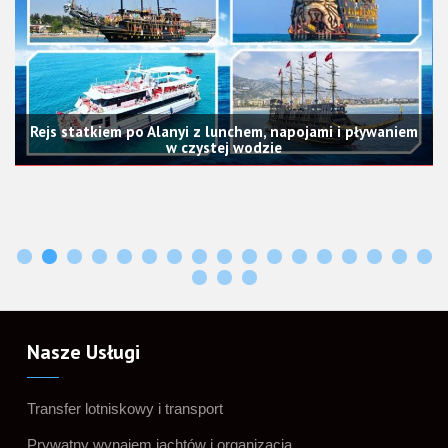
pływaniem
Aquapark w Alanyi
Nasze Usługi
Transfer lotniskowy i transport
Prywatny wynajem jachtów i organizacja